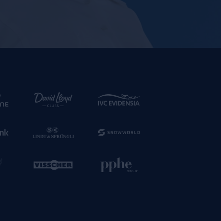
n mit uns