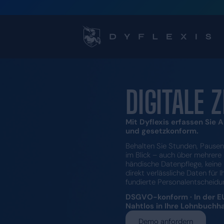
DIGI
Mit Dyflexi
und gesetz
Behalten Sie
im Blick – a
händische Da