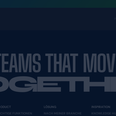
TEAMS T
TOGE