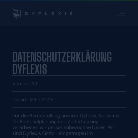
PRODUKT
BRANCHEN
INSPIRATION
DATENSCHUTZERKLÄRUNG
PARTNER
DYFLEXIS
PREISE
Version
3.1
Kontakt
Datum: März 2026
Support
Login
Für die Bereitstellung unserer Dyflexis Software
Wählen Sie eine Sprache
für Personalplanung und Zeiterfassung
verarbeiten wir personenbezogene Daten. Wir
sind Dyflexis GmbH, eingetragen im