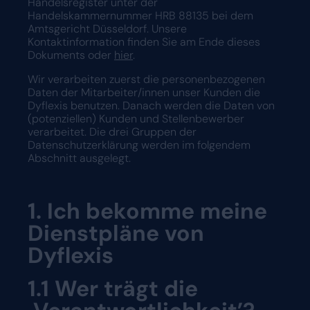
Handelsregister unter der
Handelskammernummer
HRB 88135 bei dem
Eine Demo anfordern
Amtsgericht Düsseldorf.
Unsere
Kontaktinformation finden Sie am Ende dieses
Dokuments oder
hier
.
Wir verarbeiten zuerst die personenbezogenen
Daten der Mitarbeiter/innen unser Kunden die
Dyflexis benutzen. Danach werden die Daten von
(potenziellen) Kunden und Stellenbewerber
verarbeitet. Die drei Gruppen der
Datenschutzerklärung werden im folgendem
Abschnitt ausgelegt.
1. Ich bekomme meine
Dienstpläne von
Dyflexis
1.1
Wer trägt die