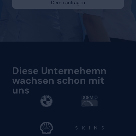
Demo anfragen
Eine Demo anfordern
Diese Unternehemn
wachsen schon mit
uns