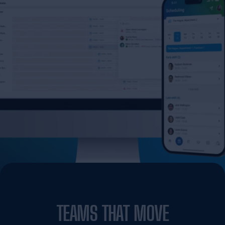
TEAMS THAT MOVE