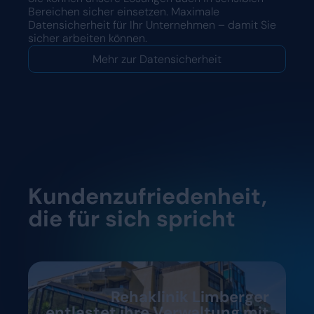
Bereichen sicher einsetzen. Maximale
Datensicherheit für Ihr Unternehmen – damit Sie
sicher arbeiten können.
Mehr zur Datensicherheit
Kundenzufriedenheit,
die für sich spricht
Rehaklinik Limberger
entlastet ihre Verwaltung mit