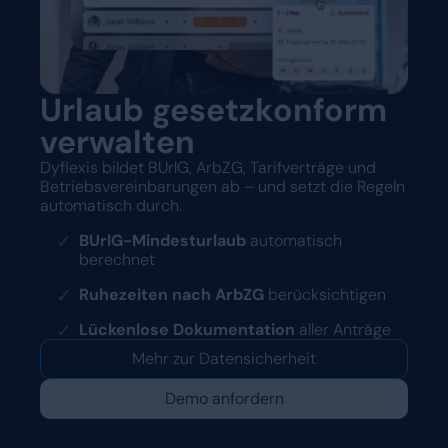
Urlaub gesetzkonform
verwalten
Dyflexis bildet BUrlG, ArbZG, Tarifverträge und
Betriebsvereinbarungen ab – und setzt die Regeln
automatisch durch.
BUrlG-Mindesturlaub
automatisch
berechnet
Ruhezeiten nach ArbZG
berücksichtigen
Lückenlose Dokumentation
aller Anträge
Mehr zur Datensicherheit
Demo anfordern