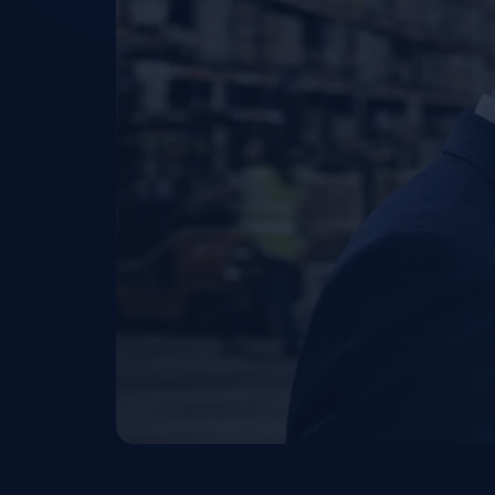
Vorausscha
Nicht im Na