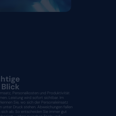
über den heutigen Tag und die
morgen.
Jetzt ansehen