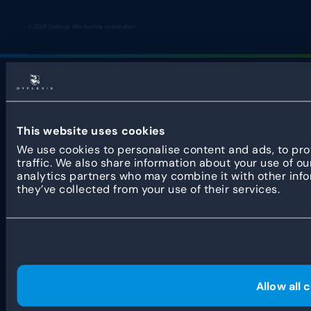
© 2026 Dyflexis. Alle Rechte vorbehalten.
This website uses cookies
We use cookies to personalise content and ads, to pro
traffic. We also share information about your use of ou
analytics partners who may combine it with other info
they’ve collected from your use of their services.
Allow all 