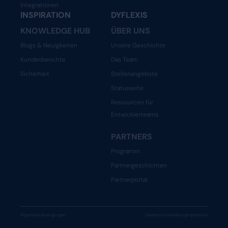
Integrationen
INSPIRATION
DYFLEXIS
KNOWLEDGE HUB
ÜBER UNS
Blogs & Neuigkeiten
Unsere Geschichte
Kundenberichte
Das Team
Sicherheit
Stellenangebote
Statusseite
Ressourcen für
Entwicklerteams
PARTNERS
Programm
Partnergeschichten
Partnerportal
Allgemeine Bedingungen
Datenschutzerklärung
Impressum