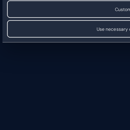
Custom
Use necessary 