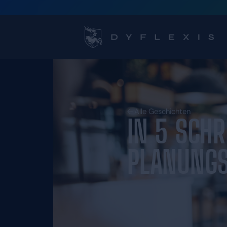
Alle Gesch
IN 5
PLA