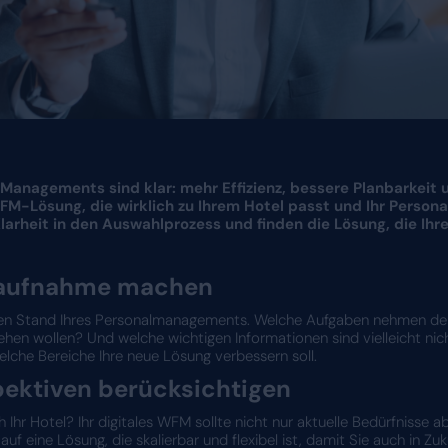
talen Workforce Managements sind klar: mehr Ef
finden Sie die WFM-Lösung, die wirklich zu I