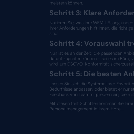
Mit diesen fünf Schritt
Schritt 1: Ei
Starten Sie mit einem Bl
Wo gibt es Probleme, die 
Bestandsaufnahme erkennen
Schritt 2: Zuk
Denken Sie langfristig: Wo
Unternehmen wachsen könne
meistern können.
Schritt 3: Kla
Notieren Sie, was Ihre W
Ihrer Anforderungen hilft 