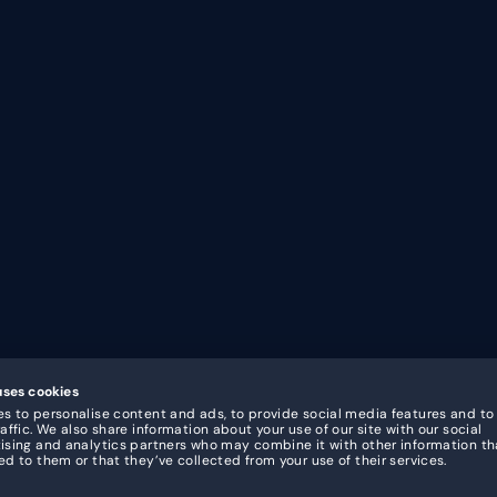
Arbeitszeiterfassung
Einzelhan
App
Gesundhe
Stempeluhr
Gastrono
Dashboard & Berichterstattung
Freizeit
Integrationen