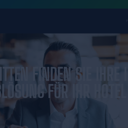
ichten
 SCHRITTEN FINDE
NUNGSLÖSUNG FÜR