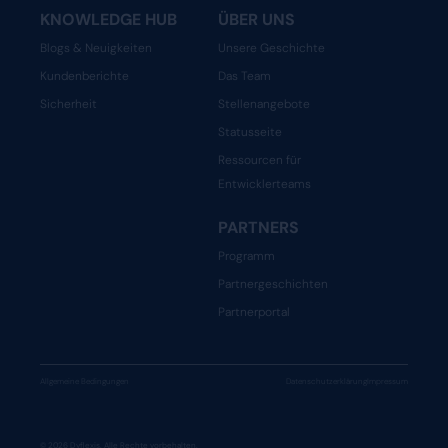
KNOWLEDGE HUB
ÜBER UNS
Blogs & Neuigkeiten
Unsere Geschichte
Kundenberichte
Das Team
Sicherheit
Stellenangebote
Statusseite
Ressourcen für
Entwicklerteams
PARTNERS
Programm
Partnergeschichten
Partnerportal
Allgemeine Bedingungen
Datenschutzerklärung
Impressum
© 2026 Dyflexis. Alle Rechte vorbehalten.