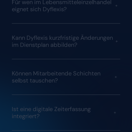
Für wen im Lebensmitteleinzelhandel
+
eignet sich Dyflexis?
Kann Dyflexis kurzfristige Änderungen
+
im Dienstplan abbilden?
Können Mitarbeitende Schichten
+
selbst tauschen?
Ist eine digitale Zeiterfassung
+
integriert?