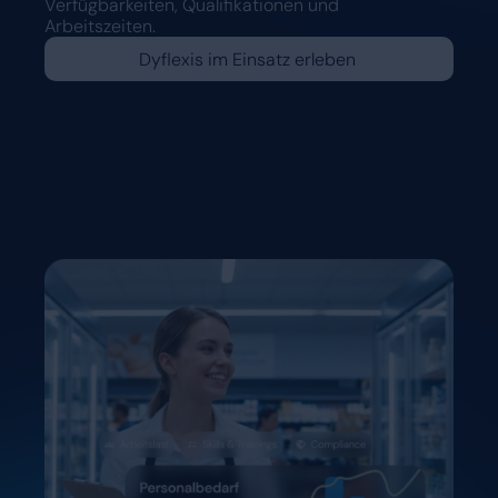
Verfügbarkeiten, Qualifikationen und
Arbeitszeiten.
Dyflexis im Einsatz erleben