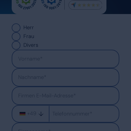
Herr
Frau
Divers
+49