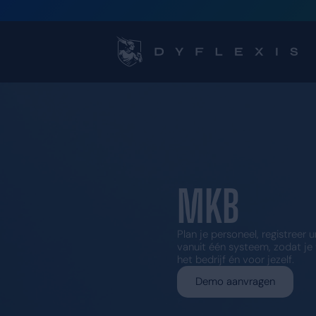
MK
Plan je perso