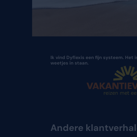
Ik vind Dyflexis een fij
weetjes in staan.