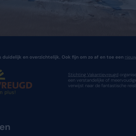
n systeem. Het is duidelijk en overzichtelijk. O