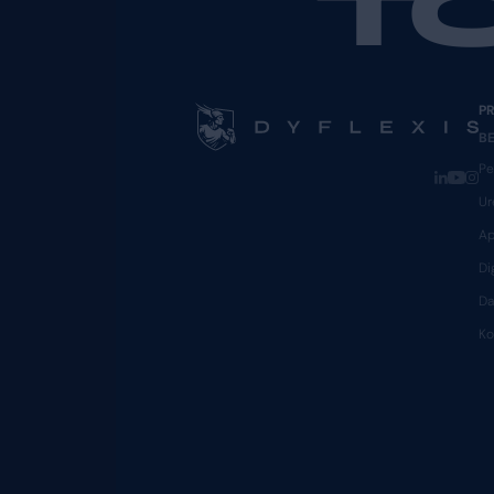
Dyflexis e