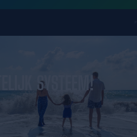
RZICHTELIJK SYST