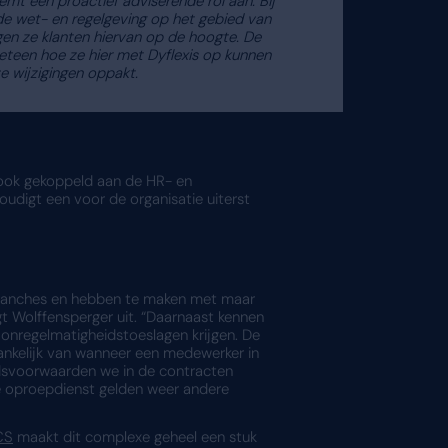
fdelingen hebben daar zelf het beste zicht op.”