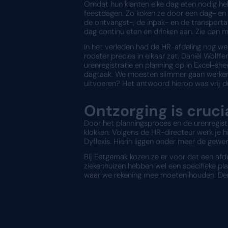
Noodzaak v