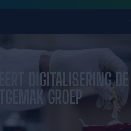
ACILITEERT DIGITA
 DE EETGEMAK GR