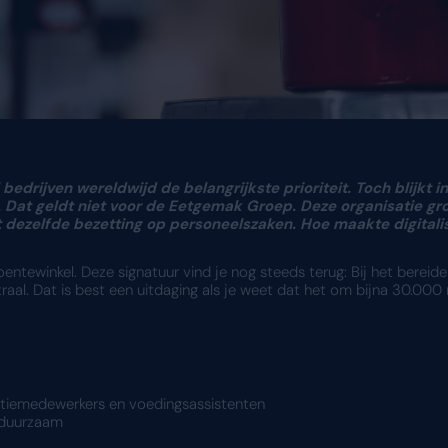
 blijft voor veel bedrijven wereldwijd de belang
ng te realiseren. Dat geldt niet voor de Eetg