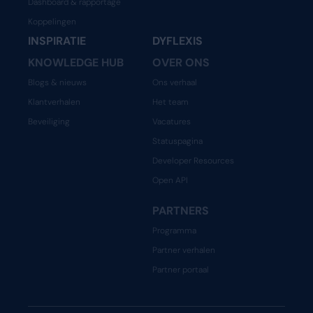
Dashboard & rapportage
Koppelingen
INSPIRATIE
DYFLEXIS
KNOWLEDGE HUB
OVER ONS
Blogs & nieuws
Ons verhaal
Klantverhalen
Het team
Beveiliging
Vacatures
Statuspagina
Developer Resources
Open API
PARTNERS
Programma
Partner verhalen
Partner portaal