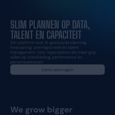
Vraag een demo aan
SLIM PLANNEN OP DATA,
TALENT EN CAPACITEIT
Eén platform voor AI-gestuurde planning,
forecasting, urenregistratie en talent
management. Voor organisaties die meer grip
willen op ontwikkeling, performance en
personeelskosten.
Demo aanvragen
We grow bigger