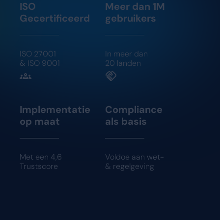
ISO
Meer dan 1M
Gecertificeerd
gebruikers
ISO 27001
In meer dan
& ISO 9001
20 landen
Implementatie
Compliance
op maat
als basis
Met een 4,6
Voldoe aan wet-
Trustscore
& regelgeving