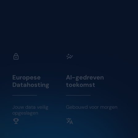
Europese
AI-gedreven
Datahosting
toekomst
Jouw data veilig
Gebouwd voor morgen
opgeslagen