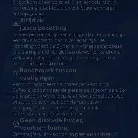
direct kunt beoordelen of je personeelsinzet in
verhouding staat tot je omzet. Stuur op marge,
niet op gevoel.
Altijd de
juiste bezetting
Te veel personeel op een rustige dag, te weinig op
een druk moment, dat is verleden tijd. De
koppeling voedt de Dyflexis AI-forecasting zodat
je planning altijd aansluit op de werkelijke drukte.
Zo lever je altijd de beste gastervaring, zonder
extra personeelskosten.
Benchmark tussen
vestigingen
Vectron registreert de omzet per vestiging.
Dyflexis koppelt daar de personeelskosten aan. Zo
zie je precies welke locatie efficiënt draait en waar
winst te behalen valt. Benchmark tussen
vestigingen, stuur waar nodig en maak
beslissingen op basis van feiten.
Geen dubbele invoer,
voorkom fouten
Omzetcijfers uit Vectron en personeelsdata uit