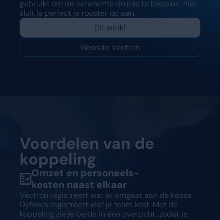
gebruikt om de verwachte drukte te bepalen, hier
Vraag een demo aan
sluit je perfect je rooster op aan.
Vraag een demo aan
Dit wil ik!
Website Vectron
Voordelen van de
koppeling
Omzet en personeels-
kosten naast elkaar
Vectron registreert wat er omgaat aan de kassa.
Dyflexis registreert wat je team kost. Met de
koppeling zie je beide in één overzicht, zodat je