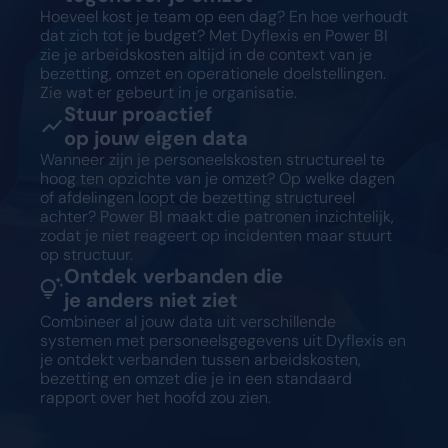
Hoeveel kost je team op een dag? En hoe verhoudt
dat zich tot je budget? Met Dyflexis en Power BI
zie je arbeidskosten altijd in de context van je
bezetting, omzet en operationele doelstellingen.
Zie wat er gebeurt in je organisatie.
Stuur proactief
op jouw eigen data
Wanneer zijn je personeelskosten structureel te
hoog ten opzichte van je omzet? Op welke dagen
of afdelingen loopt de bezetting structureel
achter? Power BI maakt die patronen inzichtelijk,
zodat je niet reageert op incidenten maar stuurt
op structuur.
Ontdek verbanden die
je anders niet ziet
Combineer al jouw data uit verschillende
systemen met personeelsgegevens uit Dyflexis en
je ontdekt verbanden tussen arbeidskosten,
bezetting en omzet die je in een standaard
rapport over het hoofd zou zien.