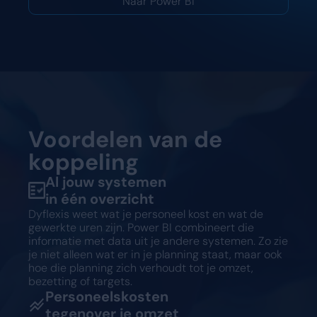
Naar Power BI
Vraag een demo aan
Vraag een demo aan
Voordelen van de
koppeling
Al jouw systemen
in één overzicht
Dyflexis weet wat je personeel kost en wat de
gewerkte uren zijn. Power BI combineert die
informatie met data uit je andere systemen. Zo zie
je niet alleen wat er in je planning staat, maar ook
hoe die planning zich verhoudt tot je omzet,
bezetting of targets.
Personeelskosten
tegenover je omzet