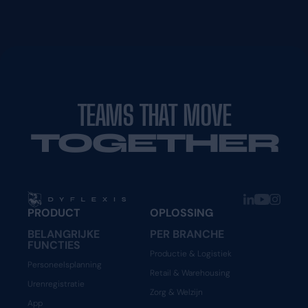
TEAMS THAT MOVE
TOGETHER
PRODUCT
OPLOSSING
BELANGRIJKE
PER BRANCHE
FUNCTIES
Productie & Logistiek
Personeelsplanning
Retail & Warehousing
Urenregistratie
Zorg & Welzijn
App