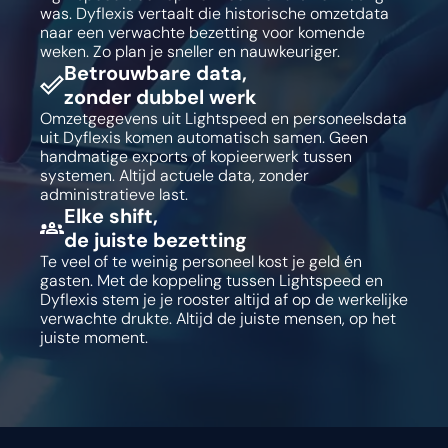
was. Dyflexis vertaalt die historische omzetdata
naar een verwachte bezetting voor komende
weken. Zo plan je sneller en nauwkeuriger.
Betrouwbare data,
zonder dubbel werk
Omzetgegevens uit Lightspeed en personeelsdata
uit Dyflexis komen automatisch samen. Geen
handmatige exports of kopieerwerk tussen
systemen. Altijd actuele data, zonder
administratieve last.
Elke shift,
de juiste bezetting
Te veel of te weinig personeel kost je geld én
gasten. Met de koppeling tussen Lightspeed en
Dyflexis stem je je rooster altijd af op de werkelijke
verwachte drukte. Altijd de juiste mensen, op het
juiste moment.