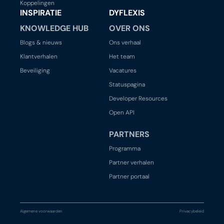
Koppelingen
INSPIRATIE
DYFLEXIS
KNOWLEDGE HUB
OVER ONS
Blogs & nieuws
Ons verhaal
Klantverhalen
Het team
Beveiliging
Vacatures
Statuspagina
Developer Resources
Open API
PARTNERS
Programma
Partner verhalen
Partner portaal
Algemene voorwaarden
Privacybeleid