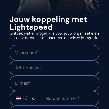
Jouw koppeling met
Lightspeed
Ontdek wat er mogelijk is voor jouw organisatie en
zet de volgende stap naar een naadloze integratie.
+31