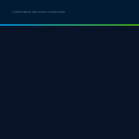
© 2026 Dyflexis. Alle rechten voorbehouden.