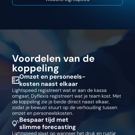
Vraag een demo aan
Vraag een demo aan
Voordelen van de
koppeling
Omzet en personeels-
kosten naast elkaar
Lightspeed registreert wat er aan de kassa
omgaat. Dyflexis registreert wat je team kost. Met
de koppeling zie je beide direct naast elkaar,
zodat je bewust stuurt op de verhouding tussen
omzet en personeelskosten.
Bespaar tijd met
slimme forecasting
Lightspeed slaat op wanneer het druk en rustig