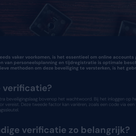
erdreigingen steeds vaker voorkomen, is het e
en het beheren van personeelsplanning en tij