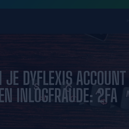
en
CHERM JE DYFLEX
SHING EN INLOGFR