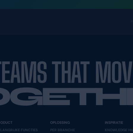
TEAMS T
TOGE