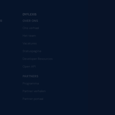
HAT MOVE
THE