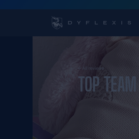
All reviews
TOP