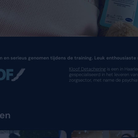
ons zeer welkom en serieus genomen tijdens 