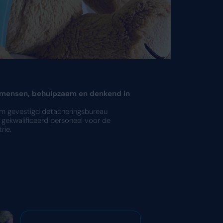
de training. Leuk enthousiaste mensen, behu