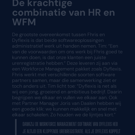
De krachtige
combinatie van HR en
WFM
De grootste overeenkomst tussen Fhris en
Dyflexis is dat beide softwareoplossingen
administratief werk uit handen nemen. Tim: “Een
van de voorwaarden om ons werk bij Fhris goed te
kunnen doen, is dat onze klanten een juiste
urenregistratie hebben.” Deze leveren zij aan via
een Workforce Management pakket zoals Dyflexis.
Fhris werkt met verschillende soorten software
partners samen, maar die samenwerking ziet er
toch anders uit. Tim licht toe: “Dyflexis is net als
wij een jong, groeiend en ambitieus bedrijf. Daarin
begrijpen we elkaar en vullen we elkaar aan. Ook
met Partner Manager Joris van Daalen hebben wij
een goede klik: we kunnen makkelijk en snel met
elkaar schakelen. Zo houden we de lijntjes kort.”
DANKZIJ DE WORKFORCE MANAGEMENT SOFTWARE VAN DYFLEXIS HEB
JE ALTIJD EEN KLOPPENDE URENREGISTRATIE. ALS JE DYFLEXIS KOPPELT