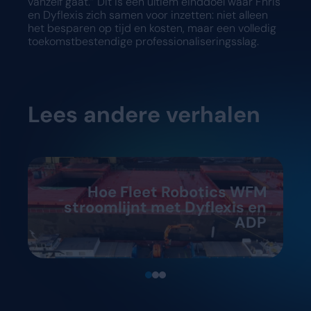
vanzelf gaat.” Dit is een ultiem einddoel waar Fhris
en Dyflexis zich samen voor inzetten: niet alleen
het besparen op tijd en kosten, maar een volledig
toekomstbestendige professionaliseringsslag.
Lees andere verhalen
Hoe Fleet Robotics WFM
stroomlijnt met Dyflexis en
ADP