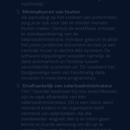
inzichtelijk.”
Minimaliseren van fouten
Als aanvulling op het creëren van uniformiteit,
zorg je er ook voor dat er minder mensen
fouten maken. Dankzij de workflows ontstaat
er standaardisering van de
salarisadministratie. Hierdoor gebruik je altijd
het juiste juridische document en heb je een
centrale invoer in slechts één systeem. De
software koppelingen wisselen namelijk de
data automatisch en foutloos tussen
verschillende systemen uit. Dit voorkomt het
foutgevoelige werk van handmatig data
invoeren in meerdere programma’s.
Onafhankelijk van salarisadministrateur
Tim: “Voordat bedrijven bij ons terechtkomen,
zijn ze vaak afhankelijk van één
salarisadministrateur. Dit is een risico, want
niemand anders in de organisatie heeft
verstand van salariszaken. Als die
medewerker wegvalt dan is er intern geen
kennis en kunde aanwezig om dit op te
vangen.” Daarom doe je er als bedrijf goed