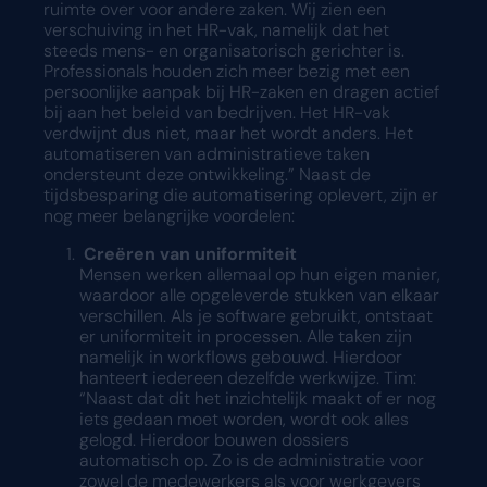
ruimte over voor andere zaken. Wij zien een
verschuiving in het HR-vak, namelijk dat het
steeds mens- en organisatorisch gerichter is.
Professionals houden zich meer bezig met een
persoonlijke aanpak bij HR-zaken en dragen actief
bij aan het beleid van bedrijven. Het HR-vak
verdwijnt dus niet, maar het wordt anders. Het
automatiseren van administratieve taken
ondersteunt deze ontwikkeling.” Naast de
tijdsbesparing die automatisering oplevert, zijn er
nog meer belangrijke voordelen:
Creëren van uniformiteit
Mensen werken allemaal op hun eigen manier,
waardoor alle opgeleverde stukken van elkaar
verschillen. Als je software gebruikt, ontstaat
er uniformiteit in processen. Alle taken zijn
namelijk in workflows gebouwd. Hierdoor
hanteert iedereen dezelfde werkwijze. Tim:
“Naast dat dit het inzichtelijk maakt of er nog
iets gedaan moet worden, wordt ook alles
gelogd. Hierdoor bouwen dossiers
automatisch op. Zo is de administratie voor
zowel de medewerkers als voor werkgevers