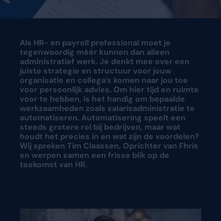
Vraag een demo aan
Vraag een demo aan
Als HR- en payroll professional moet je
tegenwoordig méér kunnen dan alleen
administratief werk. Je denkt mee over een
juiste strategie en structuur voor jouw
organisatie en collega’s komen naar jou toe
voor persoonlijk advies. Om hier tijd en ruimte
voor te hebben, is het handig om bepaalde
werkzaamheden zoals salarisadministratie te
automatiseren. Automatisering speelt een
steeds grotere rol bij bedrijven, maar wat
houdt het precies in en wat zijn de voordelen?
Wij spreken Tim Claassen, Oprichter van Fhris
en werpen samen een frisse blik op de
toekomst van HR.