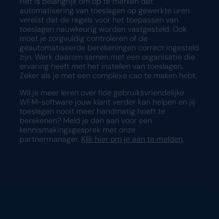
Het is belangrijk om op te merken dat
automatisering van toeslagen op gewerkte uren
vereist dat de regels voor het toepassen van
toeslagen nauwkeurig worden vastgesteld. Ook
moet je zorgvuldig controleren of de
geautomatiseerde berekeningen correct ingesteld
zijn. Werk daarom samen met een organisatie die
ervaring heeft met het instellen van toeslagen.
Zeker als je met een complexe cao te maken hebt.
Wil je meer leren over hoe gebruiksvriendelijke
WFM-software jouw klant verder kan helpen en jij
toeslagen nooit meer handmatig hoeft te
berekenen? Meld je dan aan voor een
kennismakingsgesprek met onze
partnermanager.
Klik hier om je aan te melden
.