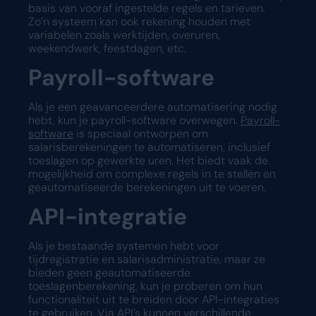
basis van vooraf ingestelde regels en tarieven.
Zo’n systeem kan ook rekening houden met
variabelen zoals werktijden, overuren,
weekendwerk, feestdagen, etc.
Payroll-software
Als je een geavanceerdere automatisering nodig
hebt, kun je payroll-software overwegen.
Payroll-
software
is speciaal ontworpen om
salarisberekeningen te automatiseren, inclusief
toeslagen op gewerkte uren. Het biedt vaak de
mogelijkheid om complexe regels in te stellen en
geautomatiseerde berekeningen uit te voeren.
API-integratie
Als je bestaande systemen hebt voor
tijdregistratie en salarisadministratie, maar ze
bieden geen geautomatiseerde
toeslagenberekening, kun je proberen om hun
functionaliteit uit te breiden door API-integraties
te gebruiken. Via API’s kunnen verschillende