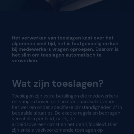
Vraag een demo aan
Vraag een demo aan
Het verwerken van toeslagen kost over het
algemeen veel tijd, het is foutgevoelig en kan
bij medewerkers vragen oproepen. Daarom is
het slim om toeslagen automatisch te
verwerken.
Wat zijn toeslagen?
Toeslagen zijn extra betalingen die medewerkers
ontvangen boven op hun standaardsalaris voor
het werken onder specifieke omstandigheden of in
bepaalde situaties. De exacte regels en bedragen
verschillen per land, cao’s, de
arbeidsovereenkomst en het bedrijfsbeleid. Hier
zijn enkele veelvoorkomende toeslagen op