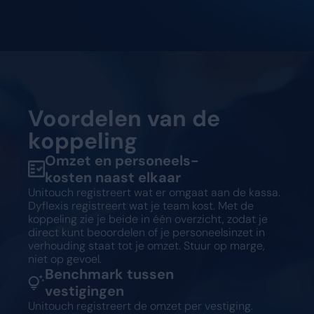
Vraag een demo aan
Vraag een demo aan
Voordelen van de
koppeling
Omzet en personeels-
kosten naast elkaar
Unitouch registreert wat er omgaat aan de kassa.
Dyflexis registreert wat je team kost. Met de
koppeling zie je beide in één overzicht, zodat je
direct kunt beoordelen of je personeelsinzet in
verhouding staat tot je omzet. Stuur op marge,
niet op gevoel.
Benchmark tussen
vestigingen
Unitouch registreert de omzet per vestiging.