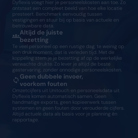
Dyflexis voegt hier je personeelskosten aan toe. Zo
ontstaat een compleet beeld van hoe elke locatie
presteert. Benchmark eenvoudig tussen
vestigingen en stuur bij op basis van actuele en
betrouwbare data.
Altijd de juiste
bezetting
Te veel personeel op een rustige dag, te weinig op
een druk moment, dat is verleden tijd. Met de
koppeling stem je je bezetting af op de werkelijke
verwachte drukte. Zo lever je altijd de beste
gastervaring, zonder onnodige personeelskosten.
Geen dubbele invoer,
voorkom fouten
Omzetcijfers uit Unitouch en personeelsdata uit
Dyflexis komen automatisch samen. Geen
handmatige exports, geen kopieerwerk tussen
systemen en geen fouten door verouderde cijfers.
Altijd actuele data als basis voor je planning én
rapportage.