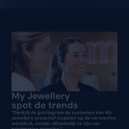
My Jewellery
spot de trends
“Dankzij de geïntegreerde systemen kan My
Jewellery proactief inspelen op de verwachte
werkdruk, zonder afhankelijk te zijn van
handmatige planning.”